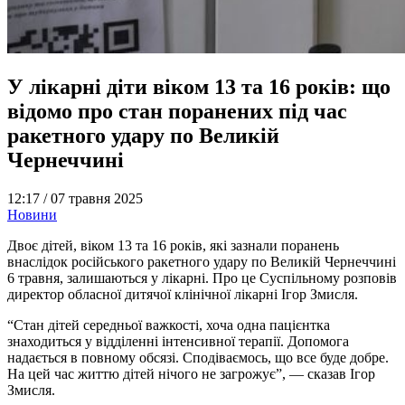
У лікарні діти віком 13 та 16 років: що
відомо про стан поранених під час
ракетного удару по Великій
Чернеччині
12:17 /
07 травня 2025
Новини
Двоє дітей, віком 13 та 16 років, які зазнали поранень
внаслідок російського ракетного удару по Великій Чернеччині
6 травня, залишаються у лікарні. Про це Суспільному розповів
директор обласної дитячої клінічної лікарні Ігор Змисля.
“Стан дітей середньої важкості, хоча одна пацієнтка
знаходиться у відділенні інтенсивної терапії. Допомога
надається в повному обсязі. Сподіваємось, що все буде добре.
На цей час життю дітей нічого не загрожує”, — сказав Ігор
Змисля.