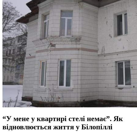
“У мене у квартирі стелі немає”. Як
відновлюється життя у Білопіллі