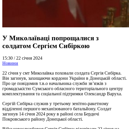
У Миколаїваці попрощалися з
солдатом Сергієм Сибіркою
15:30 /
22 січня 2024
Новини
22 січня у смт Миколаївка поховали солдата Сергія Сибірка.
Він загинув, захищаючи кордони України в Донецькій області.
Про це повідомив т.в.о начальника служби зв’язків з
громадськістю Сумського обласного територіального центру
комплектування та соціальної підтримки Олександр Варуха.
Сергій Сибірка служив у третьому зенітно-ракетному
відділенні першого механізованого батальйону. Солдат
загинув 14 січня 2024 року в районі села Бердичі
Покровського району Донецької області.
Військовослужбовця Сергія Сибірку відспівали 22 січня на