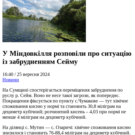
У Міндовкілля розповіли про ситуацію
із забрудненням Сейму
16:40 /
25 вересня 2024
Новини
На Сумщині спостерігається переміщення забруднення по
руслу р. Сейм. Воно не несе такої загрози, як попереднє.
Покращення фіксується по пункту с.Чумакове — тут хімічне
споживання кисню у нормі та становить 30,8 міліграм на
дециметр кубічний; розчинений кисень – 4,03 при нормі не
менше 4 міліграм на дециметр кубічний.
На ділянці с. Мутин — с. Озаричі: хімічне споживання кисню
знизилося і становить 76-88,4 міліграм на дециметр кубічний.