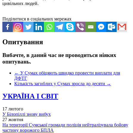
цивільних людей.
Поділитися в соціальних мережах
Опитування
Вибачте, в даний час не проводиться ніяких
опитувань.
←
У Сумах обіцяють швидко провести виплати для
ДФТГ
Кількість загиблих у Сумах зросла до десяти
→
УКРАЇНА І СВІТ
17 лютого
У Білопіллі знову вибух
27 жовтня
На території Сумської громади поліція нейтралізувала бойову
частину ворожого БПЛА