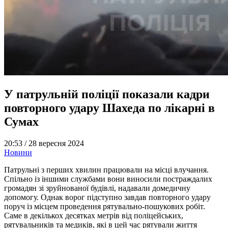
У патрульній поліції показали кадри
повторного удару Шахеда по лікарні в
Сумах
20:53 /
28 вересня 2024
Новини
Патрульні з перших хвилин працювали на місці влучання.
Спільно із іншими службами вони виносили постраждалих
громадян зі зруйнованої будівлі, надавали домедичну
допомогу. Однак ворог підступно завдав повторного удару
поруч із місцем проведення рятувально-пошукових робіт.
Саме в декількох десятках метрів від поліцейських,
рятувальників та медиків, які в цей час рятували життя