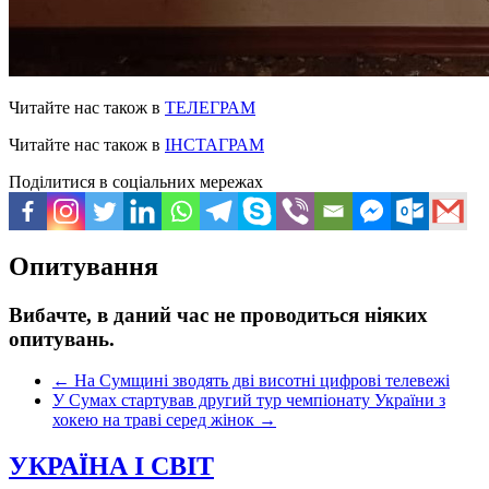
Читайте нас також в
ТЕЛЕГРАМ
Читайте нас також в
ІНСТАГРАМ
Поділитися в соціальних мережах
Опитування
Вибачте, в даний час не проводиться ніяких
опитувань.
←
На Сумщині зводять дві висотні цифрові телевежі
У Сумах стартував другий тур чемпіонату України з
хокею на траві серед жінок
→
УКРАЇНА І СВІТ