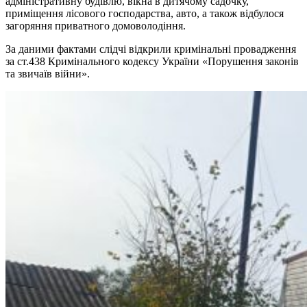
адміністративну будівлю, вікна в дитячому садочку,
приміщення лісового господарства, авто, а також відбулося
загоряння приватного домоволодіння.
За даними фактами слідчі відкрили кримінальні провадження
за ст.438 Кримінального кодексу України «Порушення законів
та звичаїв війни».