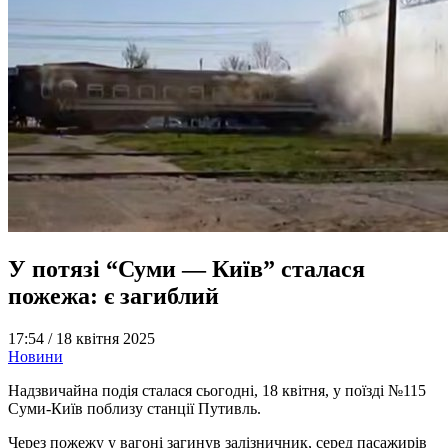
У потязі “Суми — Київ” сталася
пожежа: є загиблий
17:54 /
18 квітня 2025
Новини
Надзвичайна подія сталася сьогодні, 18 квітня, у поїзді №115
Суми-Київ поблизу станції Путивль.
Через пожежу у вагоні загинув залізничник, серед пасажирів