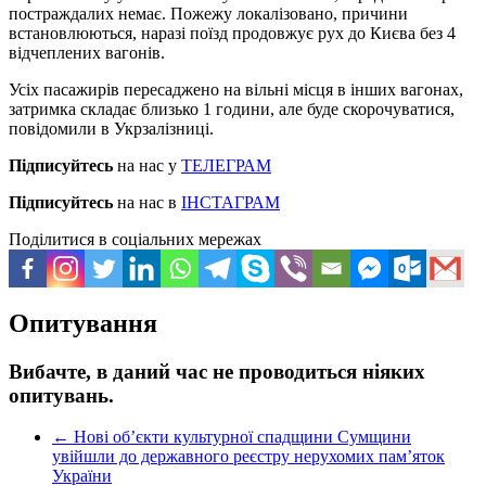
постраждалих немає. Пожежу локалізовано, причини
встановлюються, наразі поїзд продовжує рух до Києва без 4
відчеплених вагонів.
Усіх пасажирів пересаджено на вільні місця в інших вагонах,
затримка складає близько 1 години, але буде скорочуватися,
повідомили в Укрзалізниці.
Підписуйтесь
на нас у
ТЕЛЕГРАМ
Підписуйтесь
на нас в
ІНСТАГРАМ
Поділитися в соціальних мережах
Опитування
Вибачте, в даний час не проводиться ніяких
опитувань.
←
Нові об’єкти культурної спадщини Сумщини
увійшли до державного реєстру нерухомих пам’яток
України