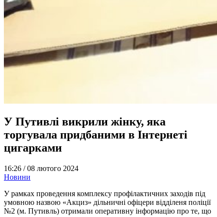
У Путивлі викрили жінку, яка
торгувала придбаними в Інтернеті
цигарками
16:26 /
08 лютого 2024
Новини
У рамках проведення комплексу профілактичних заходів під
умовною назвою «Акциз» дільничні офіцери відділеня поліції
№2 (м. Путивль) отримали оперативну інформацію про те, що