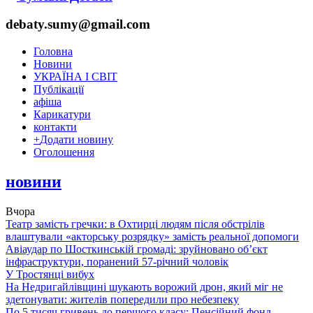
debaty.sumy@gmail.com
Головна
Новини
УКРАЇНА І СВІТ
Публікації
афіша
Карикатури
контакти
+
Додати новину
Оголошення
новини
Вчора
Театр замість гречки: в Охтирці людям після обстрілів
влаштували «акторську розрядку» замість реальної допомоги
Авіаудар по Шосткинській громаді: зруйновано об’єкт
інфраструктури, поранений 57-річний чоловік
У Тростянці вибух
На Недригайлівщині шукають ворожий дрон, який міг не
здетонувати: жителів попередили про небезпеку
По 5 тисяч гривень до першого класу: Пенсійний фонд