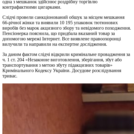
одна з мешканок здійснює роздрібну торгівлю
контрафактними цигарками.
Слідчі провели санкціонований обшук за місцем мешкання
66-річної жінки та виявили 10 195 упаковок тютюнових
виробів без марок акцизного збору та невідомого походження.
Пенсіонерка пояснила, що придбала вказаний товар за
допомогою мережі Інтернет. Все виявлене правоохоронці
вилучили та направили на експертне дослідження.
За даним фактом слідчі відкрили кримінальне провадження за
ч. 1 ст. 204 «Незаконне виготовлення, зберігання, збут або
транспортування з метою збуту підакцизних товарів»
Кримінального Кодексу України. Досудове розслідування
триває.