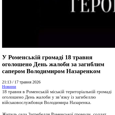
У Роменській громаді 18 травня
оголошено День жалоби за загиблим
сапером Володимиром Назаренком
21:13 /
17 травня 2026
Новини
18 травня в Роменській міській територіальній громаді
оголошено День жалоби у зв’язку із загибеллю
військовослужбовця Володимира Назаренка.
Житель села Загребелля Роменської громади, солдат,