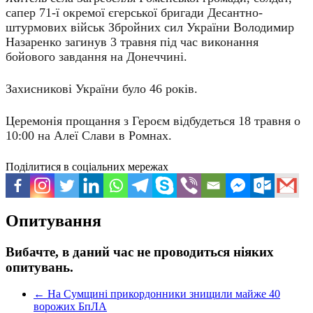
сапер 71-ї окремої єгерської бригади Десантно-
штурмових військ Збройних сил України Володимир
Назаренко загинув 3 травня під час виконання
бойового завдання на Донеччині.
Захисникові України було 46 років.
Церемонія прощання з Героєм відбудеться 18 травня о
10:00 на Алеї Слави в Ромнах.
Поділитися в соціальних мережах
Опитування
Вибачте, в даний час не проводиться ніяких
опитувань.
←
На Сумщині прикордонники знищили майже 40
ворожих БпЛА