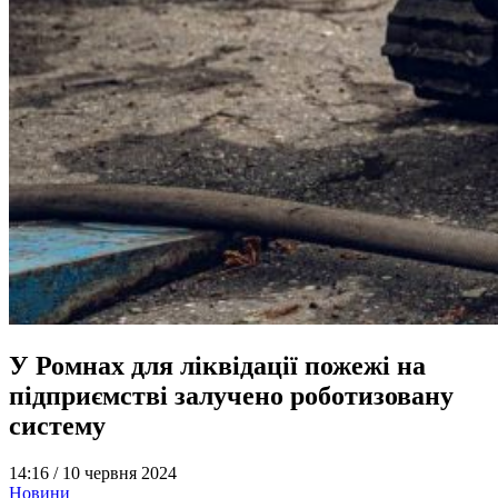
У Ромнах для ліквідації пожежі на
підприємстві залучено роботизовану
систему
14:16 /
10 червня 2024
Новини