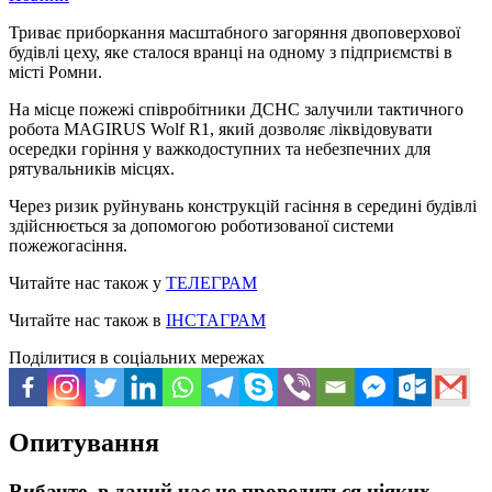
Триває приборкання масштабного загоряння двоповерхової
будівлі цеху, яке сталося вранці на одному з підприємстві в
місті Ромни.
На місце пожежі співробітники ДСНС залучили тактичного
робота MAGIRUS Wolf R1, який дозволяє ліквідовувати
осередки горіння у важкодоступних та небезпечних для
рятувальників місцях.
Через ризик руйнувань конструкцій гасіння в середині будівлі
здійснюється за допомогою роботизованої системи
пожежогасіння.
Читайте нас також у
ТЕЛЕГРАМ
Читайте нас також в
ІНСТАГРАМ
Поділитися в соціальних мережах
Опитування
Вибачте, в даний час не проводиться ніяких