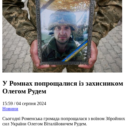
У Ромнах попрощалися із захисником
Олегом Рудем
15:59 /
04 серпня 2024
Новини
Сьогодні Роменська громада попрощалася з воїном Збройних
сил України Олегом Віталійовичем Рудем.