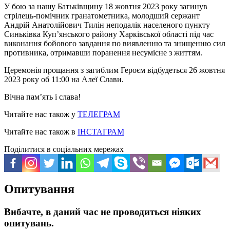
У бою за нашу Батьківщину 18 жовтня 2023 року загинув
стрілець-помічник гранатометника, молодший сержант
Андрій Анатолійович Тилін неподалік населеного пункту
Синьківка Куп’янського району Харківської області під час
виконання бойового завдання по виявленню та знищенню сил
противника, отримавши поранення несумісне з життям.
Церемонія прощання з загиблим Героєм відбудеться 26 жовтня
2023 року об 11:00 на Алеї Слави.
Вічна пам’ять і слава!
Читайте нас також у
ТЕЛЕГРАМ
Читайте нас також в
ІНСТАГРАМ
Поділитися в соціальних мережах
Опитування
Вибачте, в даний час не проводиться ніяких
опитувань.