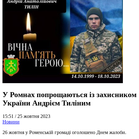
У Ромнах попрощаються із захисником
України Андрієм Тиліним
15:51 /
25 жовтня 2023
Новини
26 жовтня у Роменській громаді оголошено Днем жалоби.