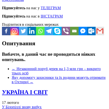
Підписуйтесь
на нас у
ТЕЛЕГРАМ
Підписуйтесь
на нас в
ІНСТАГРАМ
Поділитися в соціальних мережах
Опитування
Вибачте, в даний час не проводиться ніяких
опитувань.
←
Незаконний поруб дерев на 1,3 млн грн – викрито
трьох осіб
Яку допомогу захисники та їх родини можуть отримати
в Охтирці
→
УКРАЇНА І СВІТ
17 лютого
У Білопіллі знову вибух