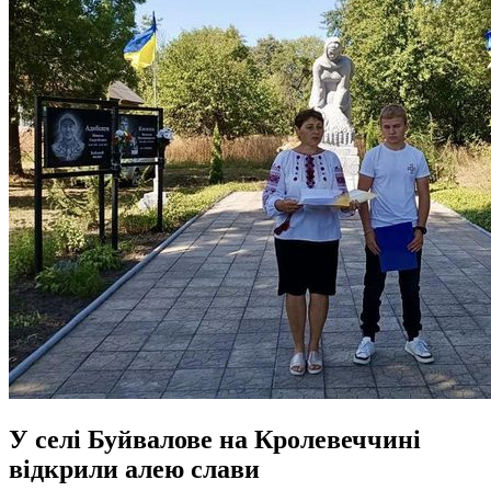
У селі Буйвалове на Кролевеччині
відкрили алею слави