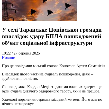
У селі Таранське Попівської громади
внаслідок удару БПЛА пошкоджений
об’єкт соціальної інфраструктури
10:22 /
27 березня 2025
Новини
Про це повідомив міський голова Конотопа Артем Семеніхін.
Внаслідок цього частина будівель пошкоджена, деякі –
зруйновані повністю.
Як повідомляє Кордон.Медіа за даними власних джерел, це
були будівлі дитячого оздоровчого табору, який не працює.
Уламкові поранення отримав місцевий житель. Його життю
нічого не загрожує.