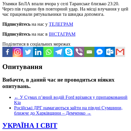
Уламки БпЛА впали вчора у селі Таранське близько 23:20.
Через пів години був повторний удар. На місці влучання у цей
час працювали рятувальники та швидка допомога.
Підписуйтесь
на нас у
ТЕЛЕГРАМ
Підписуйтесь
на нас в
ІНСТАГРАМ
Поділитися в соціальних мережах
Опитування
Вибачте, в даний час не проводиться ніяких
опитувань.
←
У Сумах п’яний водій Ford врізався у припаркований
Kia
Російські ДРГ намагаються зайти на півдні Сумщини,
ближче до Харківщини – Демченко
→
УКРАЇНА І СВІТ