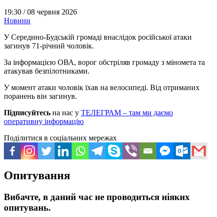
19:30 /
08 червня 2026
Новини
У Середино-Будській громаді внаслідок російської атаки
загинув 71-річний чоловік.
За інформацією ОВА, ворог обстріляв громаду з міномета та
атакував безпілотниками.
У момент атаки чоловік їхав на велосипеді. Від отриманих
поранень він загинув.
Підписуйтесь
на нас у
ТЕЛЕГРАМ – там ми даємо
оперативну інформацію
Поділитися в соціальних мережах
Опитування
Вибачте, в даний час не проводиться ніяких
опитувань.