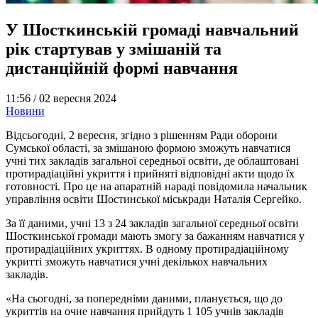
У Шосткинській громаді навчальний
рік стартував у змішаній та
дистанційній формі навчання
11:56 /
02 вересня 2024
Новини
Відсьогодні, 2 вересня, згідно з рішенням Ради оборони
Сумської області, за змішаною формою зможуть навчатися
учні тих закладів загальної середньої освіти, де облаштовані
протирадіаційні укриття і прийняті відповідні акти щодо їх
готовності. Про це на апаратній нараді повідомила начальник
управління освіти Шостинської міськради Наталія Сергейко.
За її даними, учні 13 з 24 закладів загальної середньої освіти
Шосткинської громади мають змогу за бажанням навчатися у
протирадіаційних укриттях. В одному протирадіаційному
укритті зможуть навчатися учні декількох навчальних
закладів.
«На сьогодні, за попередніми даними, планується, що до
укриттів на очне навчання прийдуть 1 105 учнів закладів