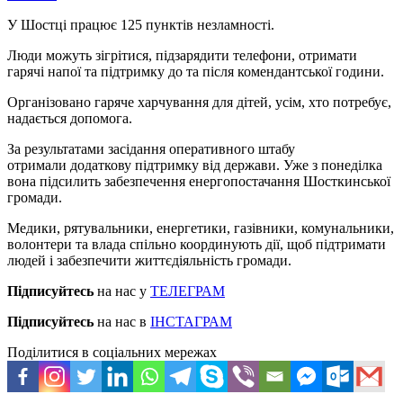
У Шостці працює 125 пунктів незламності.
Люди можуть зігрітися, підзарядити телефони, отримати
гарячі напої та підтримку до та після комендантської години.
Організовано гаряче харчування для дітей, усім, хто потребує,
надається допомога.
За результатами засідання оперативного штабу
отримали додаткову підтримку від держави. Уже з понеділка
вона підсилить забезпечення енергопостачання Шосткинської
громади.
Медики, рятувальники, енергетики, газівники, комунальники,
волонтери та влада спільно координують дії, щоб підтримати
людей і забезпечити життєдіяльність громади.
Підписуйтесь
на нас у
ТЕЛЕГРАМ
Підписуйтесь
на нас в
ІНСТАГРАМ
Поділитися в соціальних мережах