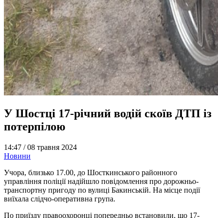
У Шостці 17-річний водій скоїв ДТП із
потерпілою
14:47 /
08 травня 2024
Новини
Учора, близько 17.00, до Шосткинського районного
управління поліції надійшло повідомлення про дорожньо-
транспортну пригоду по вулиці Бакинській. На місце події
виїхала слідчо-оперативна група.
По приїзду правоохоронці попередньо встановили, що 17-