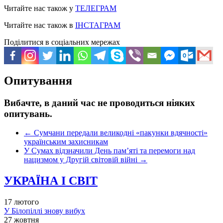
Читайте нас також у
ТЕЛЕГРАМ
Читайте нас також в
ІНСТАГРАМ
Поділитися в соціальних мережах
Опитування
Вибачте, в даний час не проводиться ніяких
опитувань.
←
Сумчани передали великодні «пакунки вдячності»
українським захисникам
У Сумах відзначили День пам’яті та перемоги над
нацизмом у Другій світовій війні
→
УКРАЇНА І СВІТ
17 лютого
У Білопіллі знову вибух
27 жовтня