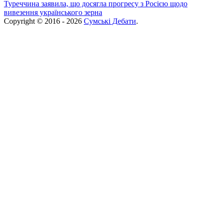
Туреччина заявила, що досягла прогресу з Росією щодо
вивезення українського зерна
Copyright © 2016 - 2026
Сумські Дебати
.