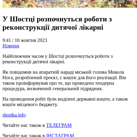
У Шостці розпочнуться роботи з
реконструкції дитячої лікарні
9:41 /
10 жовтня 2023
Новини
Найближчим часом у Шостці розпочнуться роботи з
реконструкції дитячої лікарні.
Як повідомив на апаратній нараді міський голова Микола
Нога, розроблений проєкт, є кошти для його реалізації. Він
також проінформував про те, що проведена тендерна
процедура, визначений генеральний підрядник.
На проведення робіт були виділені державні кошти, а також
кошти місцевого бюджету.
shostka.info
Читайте нас також в
ТЕЛЕГРАМ
Читайте нас також в
ІНСТАГРАМ