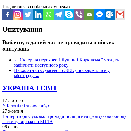
Поділитися в соціальних мережах
Опитування
Вибачте, в даний час не проводиться ніяких
опитувань.
←
Сквер на перехресті Лушпи і Харківської можуть
закінчити наступного року
На халатність сумського ЖЕКу поскаржились у
міськраду
→
УКРАЇНА І СВІТ
17 лютого
У Білопіллі знову вибух
27 жовтня
На території Сумської громади поліція нейтралізувала бойову
частину ворожого БПЛА
08 січня