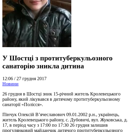
У Шостці з протитуберкульозного
санаторію зникла дитина
12:06 /
27 грудня 2017
Новини
26 грудня в Шостці зник 15-річний житель Кролевецького
району, який лікувався в дитячому протитуберкульозному
санаторії «Полісся».
Пінчук Олексій В’ячеславович 09.01.2002 р.н., українець,
житель Кролевецького району, с. Дубовичі, вул. Жуковська, д.
17, в період часу з 17:00 по 17:30 26 грудня залишив
прогулянковий майданчик дитячого протитуберкульозного