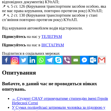
відповідних документів) КУпАП;
📌 ч. 5 ст. 126 (Керування транспортним засобом особою, яка
не має права керування, повторно протягом року) КУпАП;
📌 ч. 2 ст. 130 (Керування транспортним засобом у стані
сп’яніння повторно протягом року) КУпАП.
Від керування автомобілем водія відсторонили.
Підписуйтесь
на нас у
ТЕЛЕГРАМ
Підписуйтесь
на нас в
ІНСТАГРАМ
Поділитися в соціальних мережах
Опитування
Вибачте, в даний час не проводиться ніяких
опитувань.
←
Студент СНАУ отримуватиме стипендію імені Героїв
Небесної Сотні
У Сумах поліцейські затримали чоловіка за підозрою у