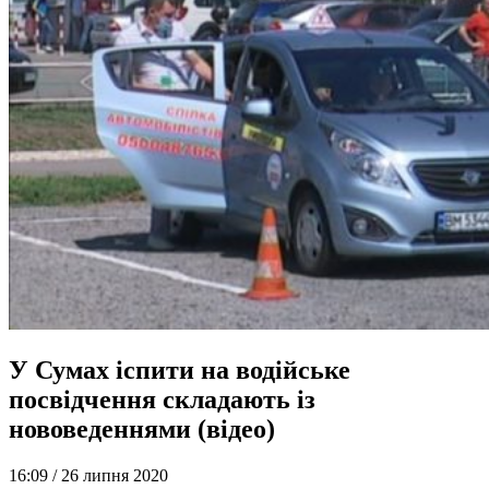
У Сумах іспити на водійське
посвідчення складають із
нововеденнями (відео)
16:09 /
26 липня 2020