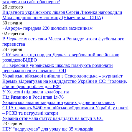
заходячи на сайт обленерго?
26 лютого
Видатного українського лікаря Сергія Лисенка нагородили
Міжнародною премією миру (Німеччина – США)
30 грудня
«Аврора» передала 220 шоломів захисникам
02 вересня
В Черкассах есть свои Месси и Роналду: итоги футбольного
первенства
24 червня
СБУ заявила, що нардеп Деркач завербований російською
розвідкою
ВІДЕО
З 1 вересня в українських школах планують розпочати
переважно очне навчання – ОП
Українські військові вийшли з Сєвєродонецька – журналіст
Кремль відреагував на кандидатство України в ЄС: “головне,
аби не було проблем для РФ”
У Херсоні підірвали колаборанта
Під Рязанню в Росії впав Іл-76
Українська авіація завдала потужних ударів по росіянах
США надають $450 млн військової допомоги Україні, у пакеті
– РСЗВ та патрульні катери
Україна отримала статус кандидата на вступ в ЄС
23 червня
НБУ “надрукував” для уряду ще 35 мільярдів