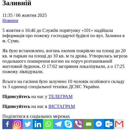
Заливній
11:35 /
06 жовтня 2025
Новини
5 жовтня о 16:46 до Служби порятунку «101» надійшла
інформація про пожежу господарчої будівлі по вул. Заливна в
м. Суми.
Як було встановлено, вогонь охопив покрівлю на площі до 20
кв. м паркан на площі до 10 кв. м та дрова. Утворилась загроза
подальшого поширення вогню на поруч розташований
житловий будинок. О 17:02 загоряння локалізували, а о 17:25
пожежу ліквідували.
Всього на гасіння було залучено 10 чоловік особового складу
та 3 одиниці спеціальної техніки ДСНС України.
Підписуйтесь
на нас у
ТЕЛЕГРАМ
Підписуйтесь
на нас в
ІНСТАГРАМ
Поділитися в соціальних мережах