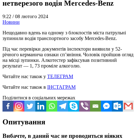
нетверезого водія Mercedes-Benz
9:22 /
08 лютого 2024
Новини
Нещодавно вдень на одному з блокпостів міста патрульні
зупинили водія транспортного засобу Mercedes-Benz.
Під час перевірки документів інспектори виявили у 52-
річного керманича ознаки сп’яніння. Чоловік пройшов огляд
на місці зупинки. Алкотестер зафіксував позитивний
результат — 1, 73 проміле алкоголю.
Читайте нас також у
ТЕЛЕГРАМ
Читайте нас також в
ІНСТАГРАМ
Поділитися в соціальних мережах
Опитування
Вибачте, в даний час не проводиться ніяких