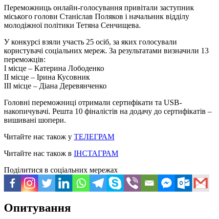
Переможниць онлайн-голосування привітали заступник
міського голови Станіслав Поляков і начальник відділу
молодіжної політики Тетяна Сенчищева.
У конкурсі взяли участь 25 осіб, за яких голосували
користувачі соціальних мереж. За результатами визначили 13
переможців:
І місце – Катерина Лободенко
II місце – Ірина Кусовник
III місце – Діана Деревянченко
Головні переможниці отримали сертифікати та USB-
накопичувачі. Решта 10 фіналістів на додачу до сертифікатів –
вишивані шопери.
Читайте нас також у
ТЕЛЕГРАМ
Читайте нас також в
ІНСТАГРАМ
Поділитися в соціальних мережах
Опитування