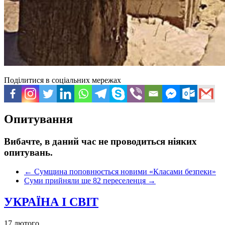
Поділитися в соціальних мережах
Опитування
Вибачте, в даний час не проводиться ніяких
опитувань.
←
Сумщина поповнюється новими «Класами безпеки»
Суми прийняли ще 82 переселенця
→
УКРАЇНА І СВІТ
17 лютого