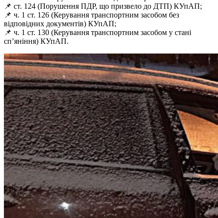
📌 ст. 124 (Порушення ПДР, що призвело до ДТП) КУпАП;
📌 ч. 1 ст. 126 (Керування транспортним засобом без
відповідних документів) КУпАП;
📌 ч. 1 ст. 130 (Керування транспортним засобом у стані
сп’яніння) КУпАП.