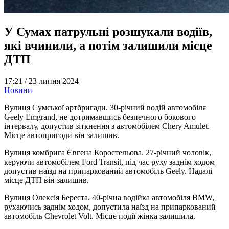
У Сумах патрульні розшукали водіїв,
які вчинили, а потім залишили місце
ДТП
17:21 /
23 липня 2024
Новини
Вулиця Сумської артбригади. 30-річний водій автомобіля
Geely Emgrand, не дотримавшись безпечного бокового
інтервалу, допустив зіткнення з автомобілем Chery Amulet.
Місце автопригоди він залишив.
Вулиця комбрига Євгена Коростельова. 27-річний чоловік,
керуючи автомобілем Ford Transit, під час руху заднім ходом
допустив наїзд на припаркований автомобіль Geely. Надалі
місце ДТП він залишив.
Вулиця Олексія Береста. 40-річна водійка автомобіля BMW,
рухаючись заднім ходом, допустила наїзд на припаркований
автомобіль Chevrolet Volt. Місце події жінка залишила.