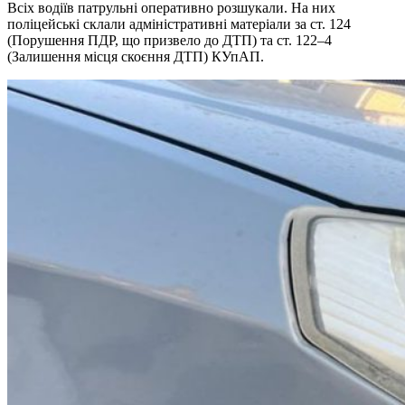
Всіх водіїв патрульні оперативно розшукали. На них
поліцейські склали адміністративні матеріали за ст. 124
(Порушення ПДР, що призвело до ДТП) та ст. 122–4
(Залишення місця скоєння ДТП) КУпАП.