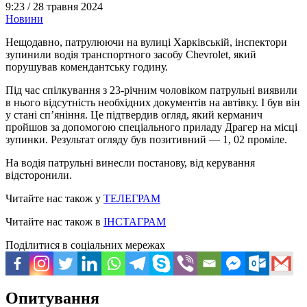
9:23 /
28 травня 2024
Новини
Нещодавно, патрулюючи на вулиці Харківській, інспектори
зупинили водія транспортного засобу Chevrolet, який
порушував комендантську годину.
Під час спілкування з 23-річним чоловіком патрульні виявили
в нього відсутність необхідних документів на автівку. І був він
у стані сп’яніння. Це підтвердив огляд, який керманич
пройшов за допомогою спеціального приладу Драгер на місці
зупинки. Результат огляду був позитивний — 1, 02 проміле.
На водія патрульні винесли постанову, від керування
відсторонили.
Читайте нас також у
ТЕЛЕГРАМ
Читайте нас також в
ІНСТАГРАМ
Поділитися в соціальних мережах
Опитування