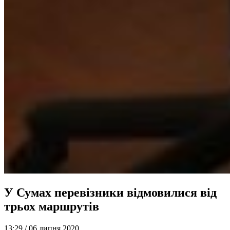
У Сумах перевізники відмовилися від
трьох маршрутів
13:29 /
06 липня 2020