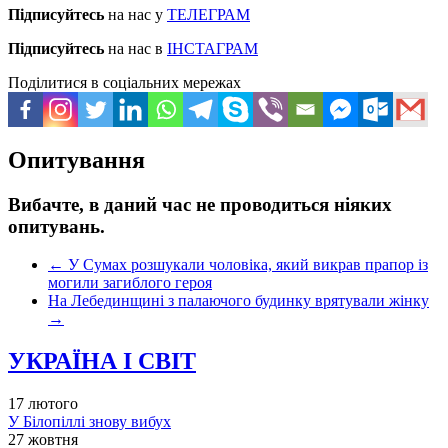
Підписуйтесь
на нас у
ТЕЛЕГРАМ
Підписуйтесь
на нас в
ІНСТАГРАМ
Поділитися в соціальних мережах
Опитування
Вибачте, в даний час не проводиться ніяких
опитувань.
←
У Сумах розшукали чоловіка, який викрав прапор із
могили загиблого героя
На Лебединщині з палаючого будинку врятували жінку
→
УКРАЇНА І СВІТ
17 лютого
У Білопіллі знову вибух
27 жовтня