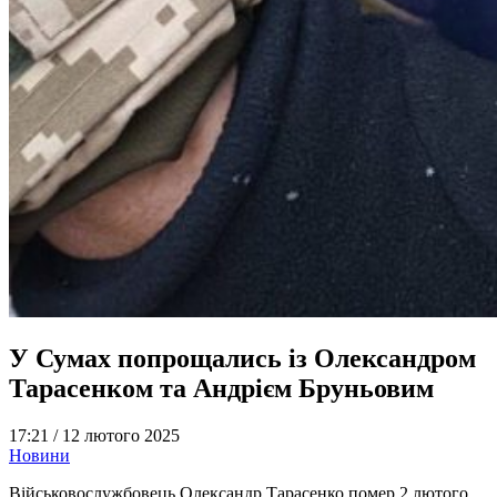
У Сумах попрощались із Олександром
Тарасенком та Андрієм Бруньовим
17:21 /
12 лютого 2025
Новини
Військовослужбовець Олександр Тарасенко помер 2 лютого