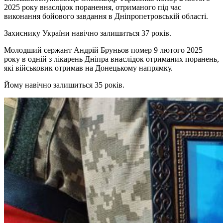
2025 року внаслідок поранення, отриманого під час
виконання бойового завдання в Дніпропетровській області.
Захиснику України навічно залишиться 37 років.
Молодший сержант Андрій Бруньов помер 9 лютого 2025
року в одній з лікарень Дніпра внаслідок отриманих поранень,
які військовик отримав на Донецькому напрямку.
Йому навічно залишиться 35 років.