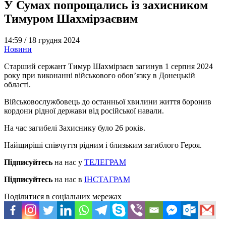
У Сумах попрощались із захисником
Тимуром Шахмірзаєвим
14:59 /
18 грудня 2024
Новини
Старший сержант Тимур Шахмірзаєв загинув 1 серпня 2024
року при виконанні військового обовʼязку в Донецькій
області.
Військовослужбовець до останньої хвилини життя боронив
кордони рідної держави від російської навали.
На час загибелі Захиснику було 26 років.
Найщиріші співчуття рідним і близьким загиблого Героя.
Підписуйтесь
на нас у
ТЕЛЕГРАМ
Підписуйтесь
на нас в
ІНСТАГРАМ
Поділитися в соціальних мережах