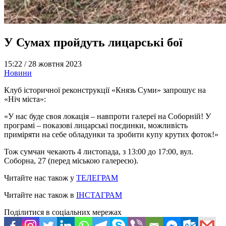
У Сумах пройдуть лицарські бої
15:22 /
28 жовтня 2023
Новини
Клуб історичної реконструкції «Князь Суми» запрошує на
«Ніч міста»:
«У нас буде своя локація – навпроти галереї на Соборній! У
програмі – показові лицарські поєдинки, можливість
приміряти на себе обладунки та зробити купу крутих фоток!»
Тож сумчан чекають 4 листопада, з 13:00 до 17:00, вул.
Соборна, 27 (перед міською галереєю).
Читайте нас також у
ТЕЛЕГРАМ
Читайте нас також в
ІНСТАГРАМ
Поділитися в соціальних мережах