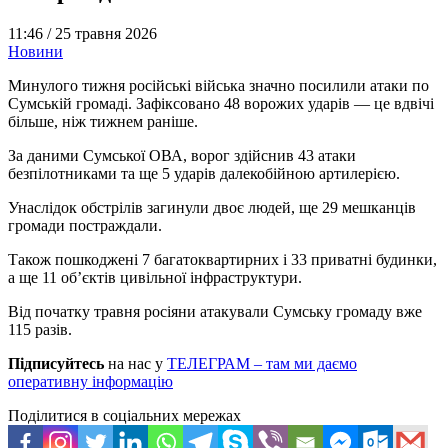
11:46 /
25 травня 2026
Новини
Минулого тижня російські війська значно посилили атаки по
Сумській громаді. Зафіксовано 48 ворожих ударів — це вдвічі
більше, ніж тижнем раніше.
За даними Сумської ОВА, ворог здійснив 43 атаки
безпілотниками та ще 5 ударів далекобійною артилерією.
Унаслідок обстрілів загинули двоє людей, ще 29 мешканців
громади постраждали.
Також пошкоджені 7 багатоквартирних і 33 приватні будинки,
а ще 11 об’єктів цивільної інфраструктури.
Від початку травня росіяни атакували Сумську громаду вже
115 разів.
Підписуйтесь
на нас у
ТЕЛЕГРАМ – там ми даємо
оперативну інформацію
Поділитися в соціальних мережах