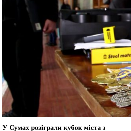
У Сумах розіграли кубок міста з