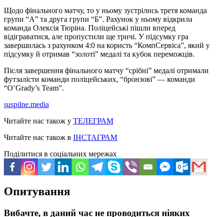
Щодо фінального матчу, то у ньому зустрілись третя команда
групи “А” та друга групи “Б”. Рахунок у ньому відкрила
команда Олексія Тюріна. Поліцейські пішли вперед
відіграватися, але пропустили ще тричі. У підсумку гра
завершилась з рахунком 4:0 на користь “КомпСервіса”, який у
підсумку й отримав “золоті” медалі та кубок переможців.
Після завершення фінального матчу “срібні” медалі отримали
футзалісти команди поліцейських, “бронзові” — команди
“O’Grady’s Team”.
suspilne.media
Читайте нас також у
ТЕЛЕГРАМ
Читайте нас також в
ІНСТАГРАМ
Поділитися в соціальних мережах
Опитування
Вибачте, в даний час не проводиться ніяких