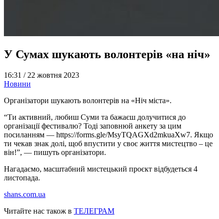
У Сумах шукають волонтерів «на ніч»
16:31 /
22 жовтня 2023
Новини
Організатори шукають волонтерів на «Ніч міста».
“Ти активний, любиш Суми та бажаєш долучитися до
організації фестивалю? Тоді заповнюй анкету за цим
посиланням — https://forms.gle/MsyTQAGXd2mkuaXw7. Якщо
ти чекав знак долі, щоб впустити у своє життя мистецтво – це
він!”, — пишуть організатори.
Нагадаємо, масштабний мистецький проєкт відбудеться 4
листопада.
shans.com.ua
Читайте нас також в
ТЕЛЕГРАМ