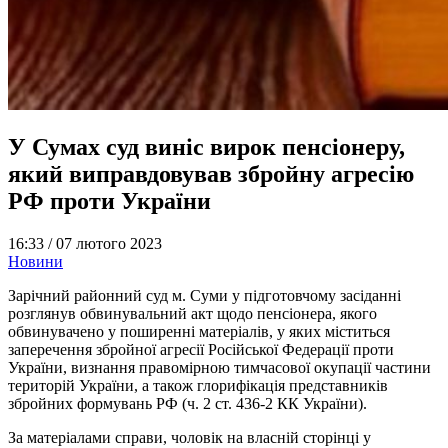
У Сумах суд виніс вирок пенсіонеру,
який виправдовував збройну агресію
РФ проти України
16:33 /
07 лютого 2023
Новини
Зарічний районний суд м. Суми у підготовчому засіданні
розглянув обвинувальний акт щодо пенсіонера, якого
обвинувачено у поширенні матеріалів, у яких міститься
заперечення збройної агресії Російської Федерації проти
України, визнання правомірною тимчасової окупації частини
територій України, а також глорифікація представників
збройних формувань РФ (ч. 2 ст. 436-2 КК України).
За матеріалами справи, чоловік на власній сторінці у