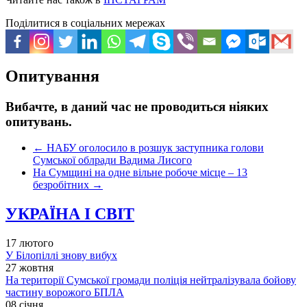
Поділитися в соціальних мережах
Опитування
Вибачте, в даний час не проводиться ніяких
опитувань.
←
НАБУ оголосило в розшук заступника голови
Сумської облради Вадима Лисого
На Сумщині на одне вільне робоче місце – 13
безробітних
→
УКРАЇНА І СВІТ
17 лютого
У Білопіллі знову вибух
27 жовтня
На території Сумської громади поліція нейтралізувала бойову
частину ворожого БПЛА
08 січня