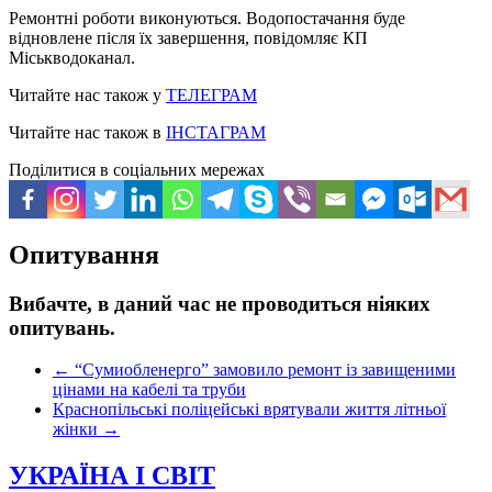
Ремонтні роботи виконуються. Водопостачання буде
відновлене після їх завершення, повідомляє КП
Міськводоканал.
Читайте нас також у
ТЕЛЕГРАМ
Читайте нас також в
ІНСТАГРАМ
Поділитися в соціальних мережах
Опитування
Вибачте, в даний час не проводиться ніяких
опитувань.
←
“Сумиобленерго” замовило ремонт із завищеними
цінами на кабелі та труби
Краснопільські поліцейські врятували життя літньої
жінки
→
УКРАЇНА І СВІТ