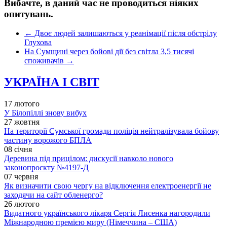
Вибачте, в даний час не проводиться ніяких
опитувань.
←
Двоє людей залишаються у реанімації після обстрілу
Глухова
На Сумщині через бойові дії без світла 3,5 тисячі
споживачів
→
УКРАЇНА І СВІТ
17 лютого
У Білопіллі знову вибух
27 жовтня
На території Сумської громади поліція нейтралізувала бойову
частину ворожого БПЛА
08 січня
Деревина під прицілом: дискусії навколо нового
законопроєкту №4197-Д
07 червня
Як визначити свою чергу на відключення електроенергії не
заходячи на сайт обленерго?
26 лютого
Видатного українського лікаря Сергія Лисенка нагородили
Міжнародною премією миру (Німеччина – США)