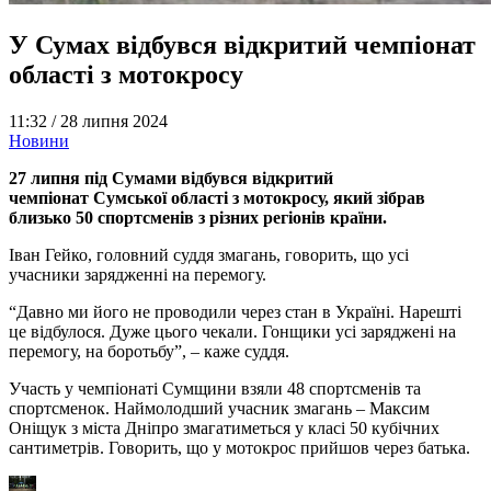
У Сумах відбувся відкритий чемпіонат
області з мотокросу
11:32 /
28 липня 2024
Новини
27 липня під Сумами відбувся відкритий
чемпіонат Сумської області з мотокросу, який зібрав
близько 50 спортсменів з різних регіонів країни.
Іван Гейко, головний суддя змагань, говорить, що усі
учасники зарядженні на перемогу.
“Давно ми його не проводили через стан в Україні. Нарешті
це відбулося. Дуже цього чекали. Гонщики усі заряджені на
перемогу, на боротьбу”, – каже суддя.
Участь у чемпіонаті Сумщини взяли 48 спортсменів та
спортсменок. Наймолодший учасник змагань – Максим
Оніщук з міста Дніпро змагатиметься у класі 50 кубічних
сантиметрів. Говорить, що у мотокрос прийшов через батька.