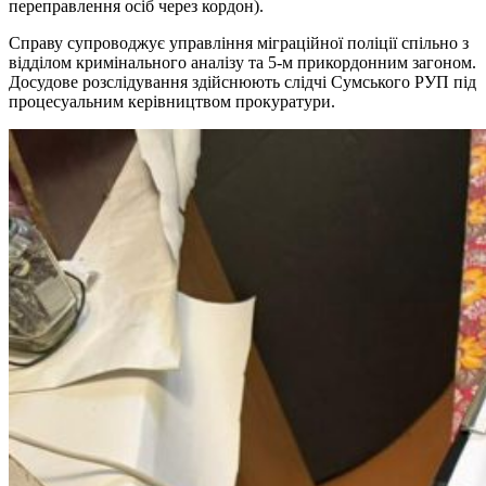
переправлення осіб через кордон).
Справу супроводжує управління міграційної поліції спільно з
відділом кримінального аналізу та 5-м прикордонним загоном.
Досудове розслідування здійснюють слідчі Сумського РУП під
процесуальним керівництвом прокуратури.