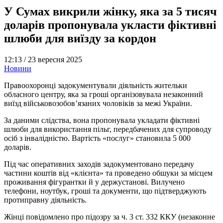
У Сумах викрили жінку, яка за 5 тисяч
доларів пропонувала укласти фіктивні
шлюби для виїзду за кордон
12:13 /
23 вересня 2025
Новини
Правоохоронці задокументували діяльність жительки
обласного центру, яка за гроші організовувала незаконний
виїзд військовозобов’язаних чоловіків за межі України.
За даними слідства, вона пропонувала укладати фіктивні
шлюби для використання пільг, передбачених для супроводу
осіб з інвалідністю. Вартість «послуг» становила 5 000
доларів.
Під час оперативних заходів задокументовано передачу
частини коштів від «клієнта» та проведено обшуки за місцем
проживання фігурантки й у держустанові. Вилучено
телефони, ноутбук, гроші та документи, що підтверджують
протиправну діяльність.
Жінці повідомлено про підозру за ч. 3 ст. 332 ККУ (незаконне