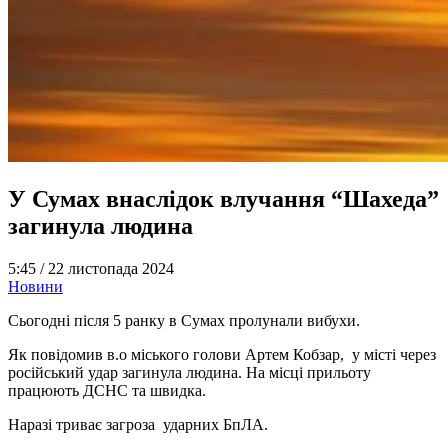
У Сумах внаслідок влучання “Шахеда”
загинула людина
5:45 /
22 листопада 2024
Новини
Сьогодні після 5 ранку в Сумах пролунали вибухи.
Як повідомив в.о міського голови Артем Кобзар, у місті через
російський удар загинула людина. На місці прильоту
працюють ДСНС та швидка.
Наразі триває загроза ударних БпЛА.