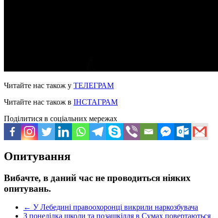
Читайте нас також у
ТЕЛЕГРАМ
Читайте нас також в
ІНСТАГРАМ
Поділитися в соціальних мережах
Опитування
Вибачте, в даний час не проводиться ніяких
опитувань.
←
У Лебедині правоохоронці викрили наркозбувача
З понеділка школи та позашкілля в Сумах повертаються