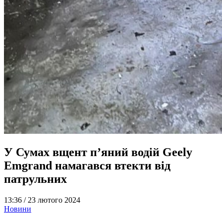
У Сумах вщент п’яний водій Geely
Emgrand намагався втекти від
патрульних
13:36 /
23 лютого 2024
Новини