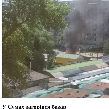
У Сумах загорівся базар