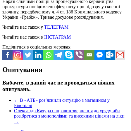
Наразі слідчими поліції за процесуального керівництва
прокуратури повідомлено фігуранту про підозру у скоєнні
злочину, передбаченому ч. 4 ст. 186 Кримінального кодексу
України «Грабіж». Триває досудове розслідування.
Читайте нас також у
ТЕЛЕГРАМ
Читайте нас також в
ІНСТАГРАМ
Поділитися в соціальних мережах
Опитування
Вибачте, в даний час не проводиться ніяких
опитувань.
←
В «АТБ» роз’яснили ситуацію з магазином у
Білопіллі
Олександр Качура направив звернення до уряду, аби
розібратися з монополіями та високими цінами на ліки
→