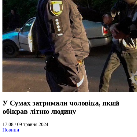
У Сумах затримали чоловіка, який
обікрав літню людину
17:08 /
09 травня 2024
Новини