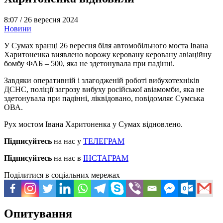
8:07 /
26 вересня 2024
Новини
У Сумах вранці 26 вересня біля автомобільного моста Івана
Харитоненка виявлено ворожу керовану керовану авіаційну
бомбу ФАБ – 500, яка не здетонувала при падінні.
Завдяки оперативній і злагодженій роботі вибухотехніків
ДСНС, поліції загрозу вибуху російської авіамомби, яка не
здетонувала при падінні, ліквідовано, повідомляє Сумська
ОВА.
Рух мостом Івана Харитоненка у Сумах відновлено.
Підписуйтесь
на нас у
ТЕЛЕГРАМ
Підписуйтесь
на нас в
ІНСТАГРАМ
Поділитися в соціальних мережах
Опитування