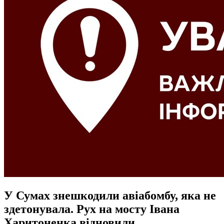
У Сумах знешкодили авіабомбу, яка не
здетонувала. Рух на мосту Івана
Харитоненка відновили