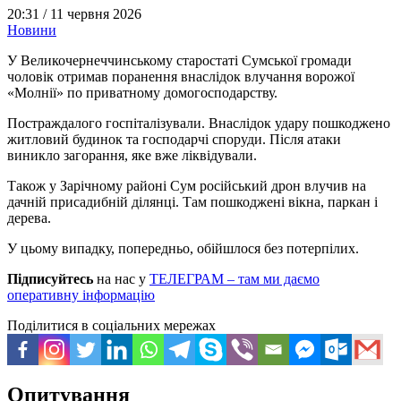
20:31 /
11 червня 2026
Новини
У Великочернеччинському старостаті Сумської громади
чоловік отримав поранення внаслідок влучання ворожої
«Молнії» по приватному домогосподарству.
Постраждалого госпіталізували. Внаслідок удару пошкоджено
житловий будинок та господарчі споруди. Після атаки
виникло загорання, яке вже ліквідували.
Також у Зарічному районі Сум російський дрон влучив на
дачній присадибній ділянці. Там пошкоджені вікна, паркан і
дерева.
У цьому випадку, попередньо, обійшлося без потерпілих.
Підписуйтесь
на нас у
ТЕЛЕГРАМ – там ми даємо
оперативну інформацію
Поділитися в соціальних мережах
Опитування