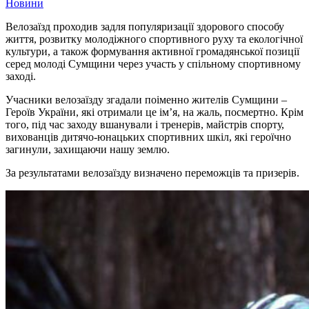
Новини
Велозаїзд проходив задля популяризації здорового способу
життя, розвитку молодіжного спортивного руху та екологічної
культури, а також формування активної громадянської позиції
серед молоді Сумщини через участь у спільному спортивному
заході.
Учасники велозаїзду згадали поіменно жителів Сумщини –
Героїв України, які отримали це ім’я, на жаль, посмертно. Крім
того, під час заходу вшанували і тренерів, майстрів спорту,
вихованців дитячо-юнацьких спортивних шкіл, які героїчно
загинули, захищаючи нашу землю.
За результатами велозаїзду визначено переможців та призерів.