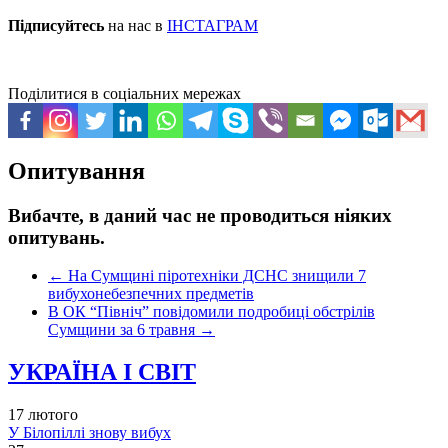
Підписуйтесь
на нас в
ІНСТАГРАМ
Поділитися в соціальних мережах
Опитування
Вибачте, в даний час не проводиться ніяких
опитувань.
←
На Сумщині піротехніки ДСНС знищили 7
вибухонебезпечних предметів
В ОК “Північ” повідомили подробиці обстрілів
Сумщини за 6 травня
→
УКРАЇНА І СВІТ
17 лютого
У Білопіллі знову вибух