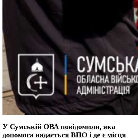
У Сумській ОВА повідомили, яка
допомога надається ВПО і де є місця