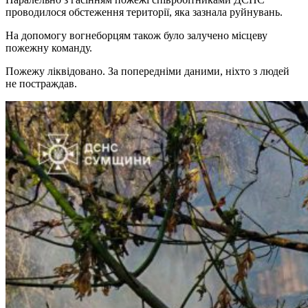
проводилося обстеження території, яка зазнала руйнувань.
На допомогу вогнеборцям також було залучено місцеву
пожежну команду.
Пожежу ліквідовано. За попередніми даними, ніхто з людей
не постраждав.