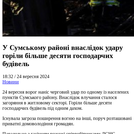
У Сумському районі внаслідок удару
горіли більше десяти господарчих
будівель
18:32 /
24 вересня 2024
Новини
24 вересня ворог наніс черговий удар по одному із населених
пунктів Сумського району. Внаслідок влучання сталося
загоряння в житловому секторі. Горіли більше десяти
господарчих будівель під одним дахом.
Існувала загроза поширення вогню на інші, поруч розташовані
приватні домоволодіння громадян.
Паралельно з гасінням пожежі співробітниками ДСНС